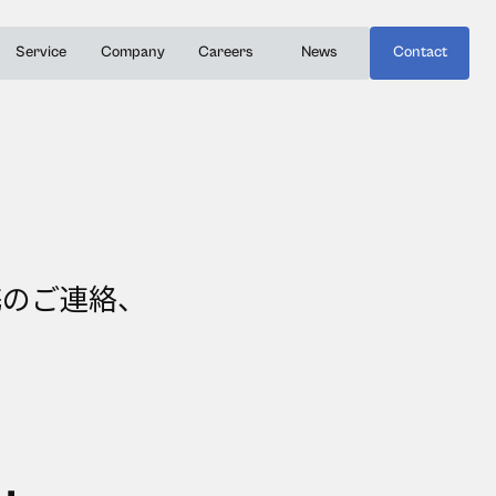
Service
Company
Careers
News
Contact
携のご連絡、
。